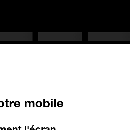
votre mobile
ment l'écran