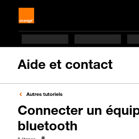
Aide et contact
Autres tutoriels
Connecter un équi
en 8 étape
bluetooth
8 étapes