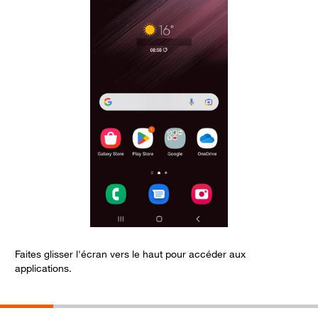
Faites glisser l'écran vers le haut pour accéder aux
A
applications.