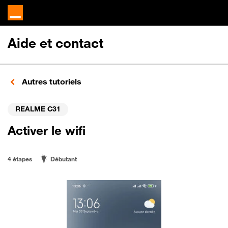
Aide et contact
Autres tutoriels
REALME C31
Activer le wifi
4 étapes
Débutant