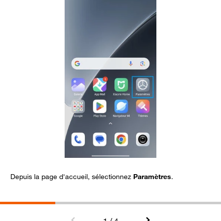
Depuis la page d'accueil, sélectionnez
Paramètres
.
A