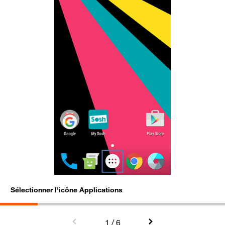
Sélectionner l'icône Applications
S
1
/ 6