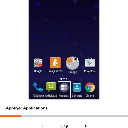
Appuyer Applications
S
1
/ 6