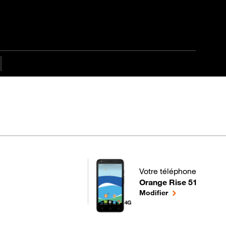
Votre téléphone
Orange Rise 51
pour votre Orange Rise 5
le téléphone sél
Modifier