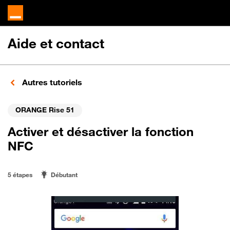
Aide et contact
Autres tutoriels
ORANGE Rise 51
Activer et désactiver la fonction
NFC
5 étapes
Débutant