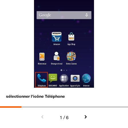
sélectionner l'icône Téléphone
c
1
/ 6