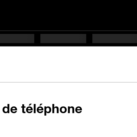
en 5 étap
 de téléphone