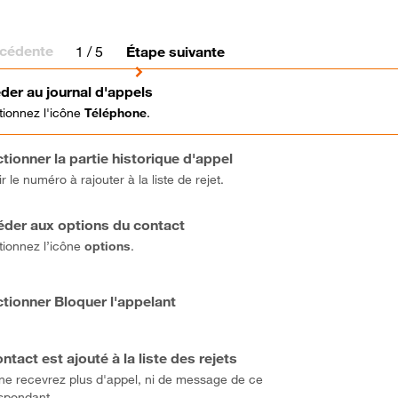
écédente
1
/ 5
Étape suivante
der au journal d'appels
tionnez l'icône
Téléphone
.
tionner la partie historique d'appel
r le numéro à rajouter à la liste de rejet.
der aux options du contact
tionnez l’icône
options
.
ctionner Bloquer l'appelant
ntact est ajouté à la liste des rejets
ne recevrez plus d'appel, ni de message de ce
spondant.