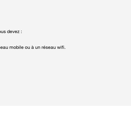
ous devez :
seau mobile ou à un réseau wifi.