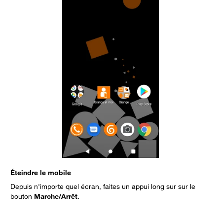
Éteindre le mobile
S
Depuis n'importe quel écran, faites un appui long sur sur le
L
bouton
Marche/Arrêt
.