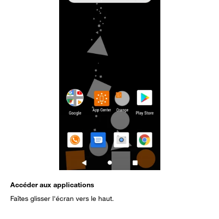
Accéder aux applications
A
Faîtes glisser l'écran vers le haut.
S