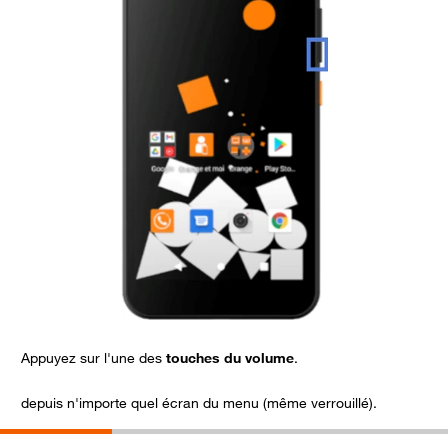
Appuyez sur l'une des
touches du volume
.
A
depuis n'importe quel écran du menu (même verrouillé).
l
(