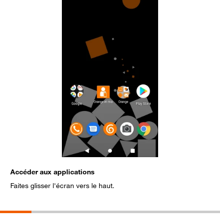
Accéder aux applications
S
Faites glisser l'écran vers le haut.