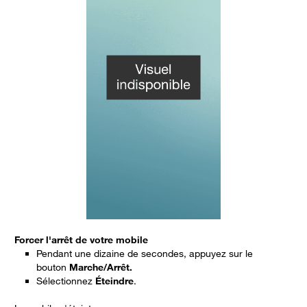
Forcer l'arrêt de votre mobile
F
Pendant une dizaine de secondes, appuyez sur le
bouton
Marche/Arrêt.
Sélectionnez
Éteindre
.