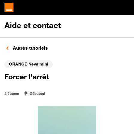
Aide et contact
Autres tutoriels
ORANGE Neva mini
Forcer l'arrêt
2 étapes
Débutant