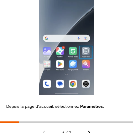
Depuis la page d'accueil, sélectionnez
Paramètres
.
A