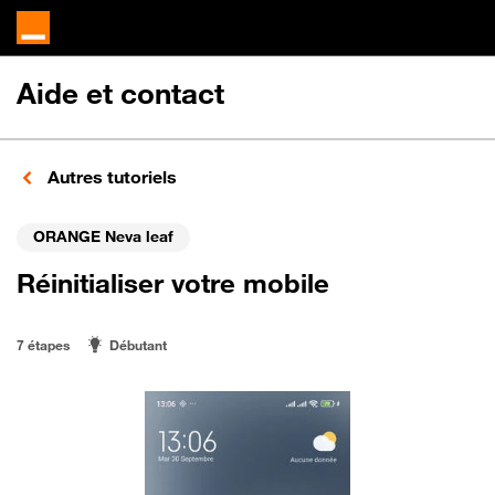
Aide et contact
Autres tutoriels
ORANGE Neva leaf
Réinitialiser votre mobile
7 étapes
Débutant