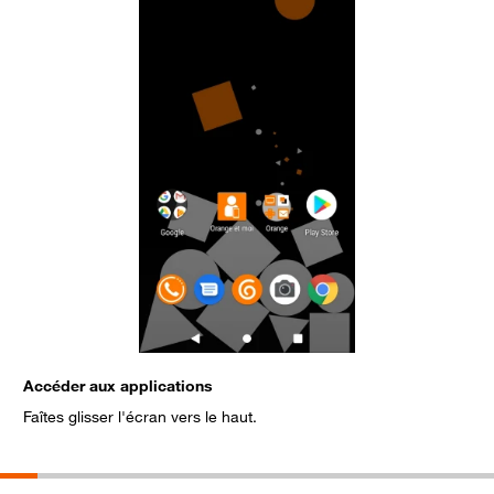
Accéder aux applications
S
Faîtes glisser l'écran vers le haut.