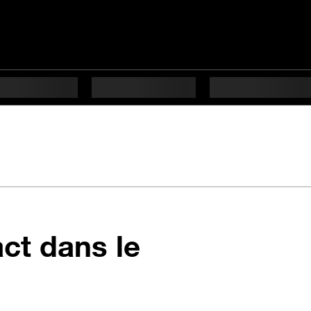
ct dans le
 difficulté