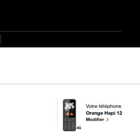
Votre téléphone
Orange Hapi 12
pour votre Orange Hapi 1
le téléphone séle
Modifier