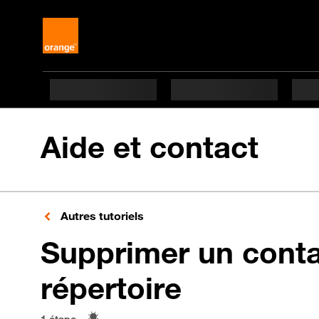
Aide et contact
Autres tutoriels
Supprimer un conta
en 1 étape
répertoire
1 étape