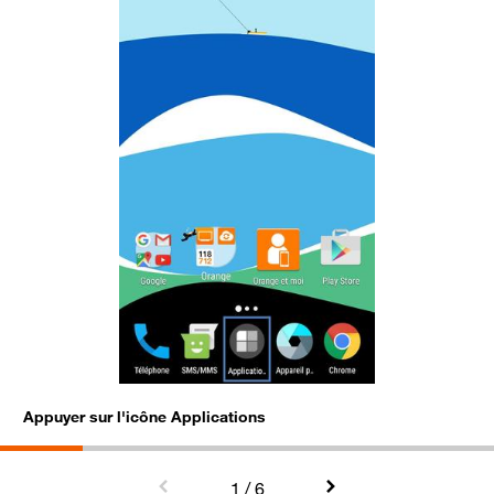
Appuyer sur l'icône Applications
S
1
/ 6