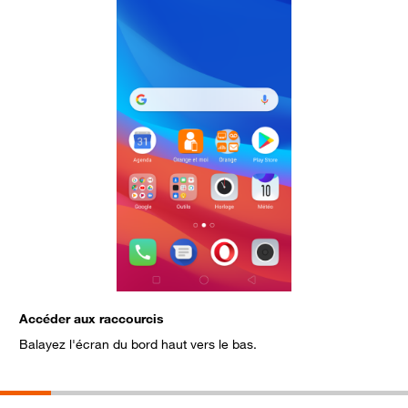
Accéder aux raccourcis
S
Balayez l'écran du bord haut vers le bas.