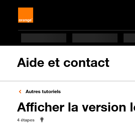
Aide et contact
Autres tutoriels
Afficher la version l
4 étapes