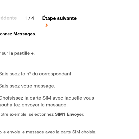
cédente
1
/ 4
Étape suivante
ionnez
Messages
.
r sur
la pastille +
.
Saisissez le n° du correspondant.
Saisissez votre message.
Choisissez la carte SIM avec laquelle vous
souhaitez envoyer le message.
otre exemple, sélectionnez
SIM1 Envoyer
.
ile envoie le message avec la carte SIM choisie.