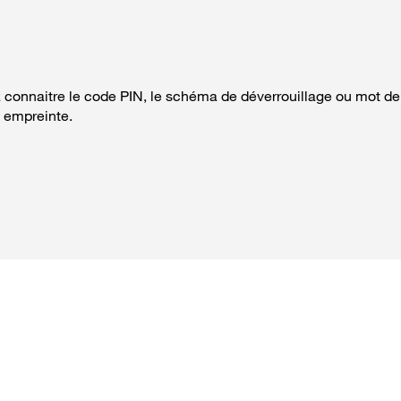
z connaitre le code PIN, le schéma de déverrouillage ou mot d
e empreinte.