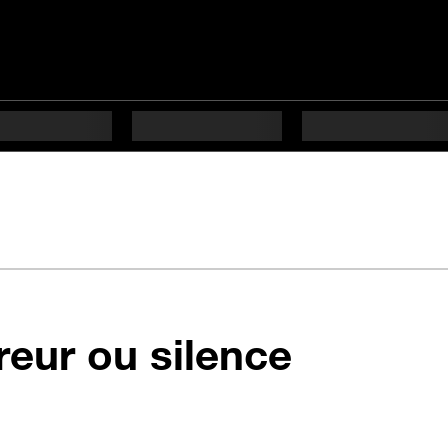
en 5 éta
reur ou silence