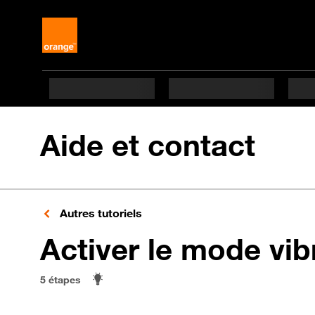
Aide et contact
Autres tutoriels
Activer le mode vib
5 étapes