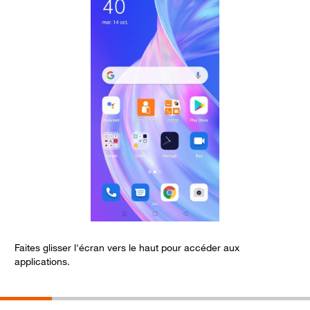
Faites glisser l'écran vers le haut pour accéder aux
A
applications.