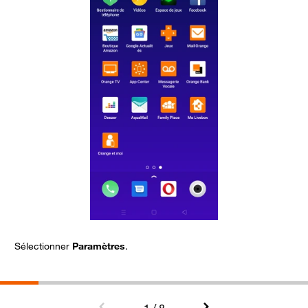
Sélectionner
Paramètres
.
C