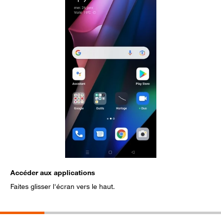
Accéder aux applications
C
Faites glisser l'écran vers le haut.