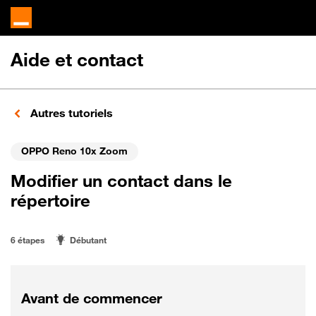
Aide et contact
Autres tutoriels
OPPO Reno 10x Zoom
Modifier un contact dans le
répertoire
6 étapes
Débutant
Avant de commencer