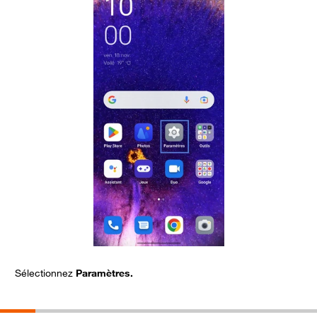
Sélectionnez
Paramètres.
S