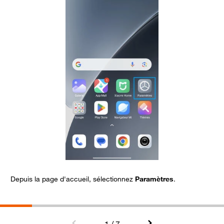
Depuis la page d'accueil, sélectionnez
Paramètres
.
A