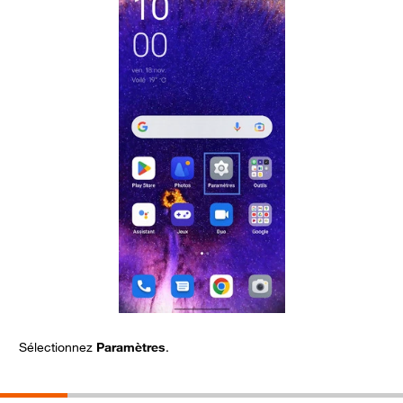
Sélectionnez
Paramètres
.
C