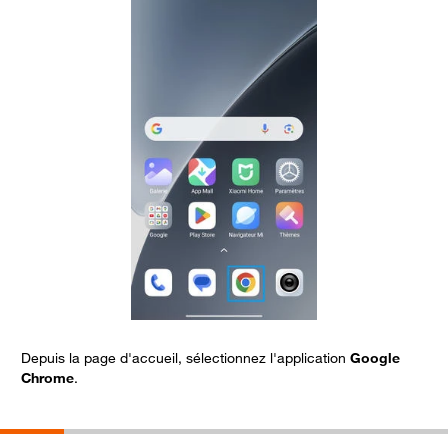
Depuis la page d'accueil, sélectionnez l'application
Google
S
Chrome
.