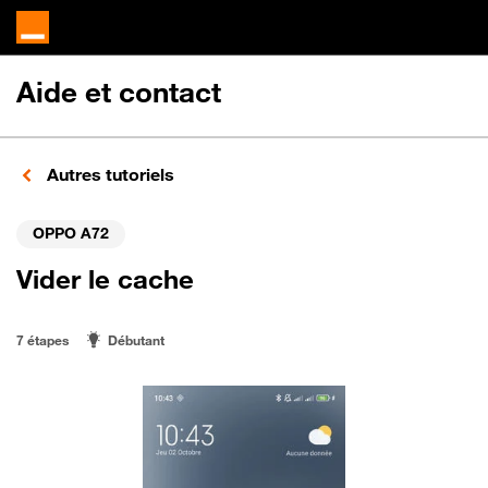
Aide et contact
Autres tutoriels
OPPO A72
Vider le cache
7 étapes
Débutant