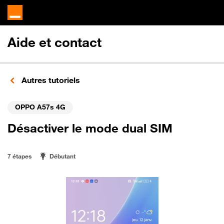
Aide et contact
Autres tutoriels
OPPO A57s 4G
Désactiver le mode dual SIM
7 étapes
Débutant