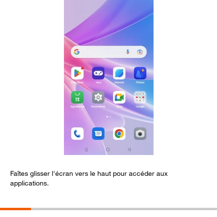
Faîtes glisser l'écran vers le haut pour accéder aux
S
applications.