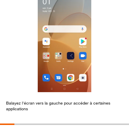
Balayez l'écran vers la gauche pour accéder à certaines
C
applications