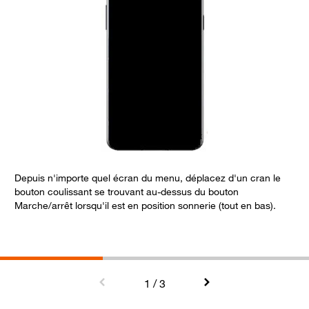
Depuis n'importe quel écran du menu, déplacez d'un cran le
bouton coulissant se trouvant au-dessus du bouton
Marche/arrêt lorsqu'il est en position sonnerie (tout en bas).
L
r
1
/ 3
n
h