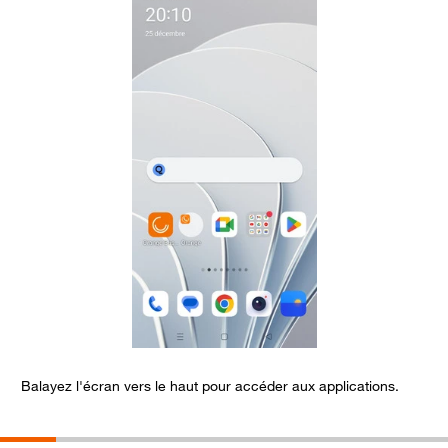
Balayez l'écran vers le haut pour accéder aux applications.
S