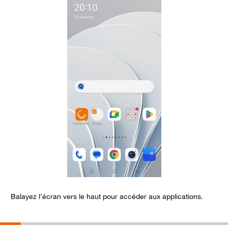
Balayez l'écran vers le haut pour accéder aux applications.
S