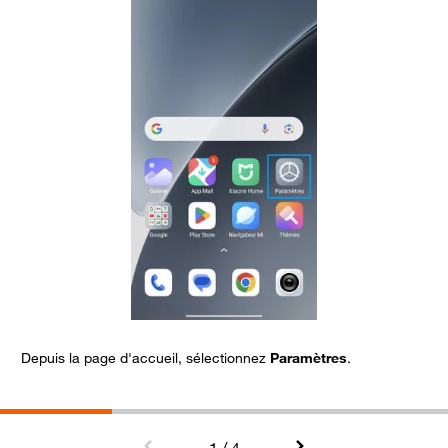
Depuis la page d'accueil, sélectionnez
Paramètres
.
A