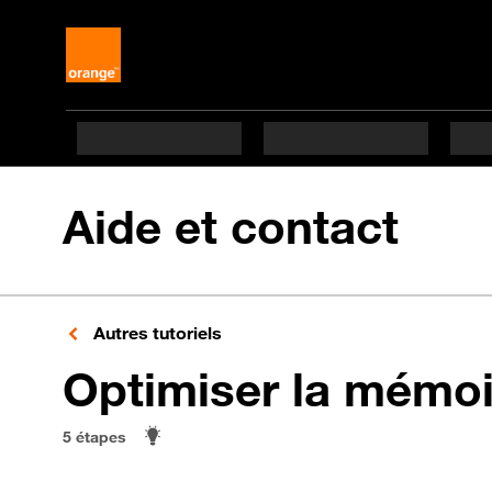
Aide et contact
Autres tutoriels
Optimiser la mémoi
5 étapes