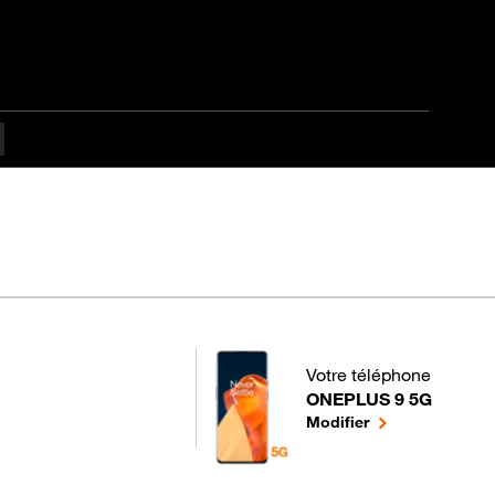
é
Votre téléphone
ONEPLUS 9 5G
pour votre ONEPLUS 9 5
le téléphone sél
Modifier