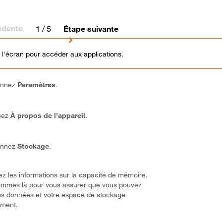
édente
1
/ 5
Étape suivante
 l'écran pour accéder aux applications.
onnez
Paramètres
.
sez
À propos de l'appareil
.
onnez
Stockage
.
ez les informations sur la capacité de mémoire.
mmes là pour vous assurer que vous pouvez
os données et votre espace de stockage
ement.