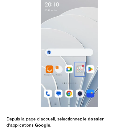
Depuis la page d'accueil, sélectionnez le
dossier
B
d'applications
Google
.