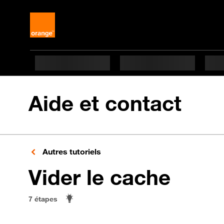
Aide et contact
Autres tutoriels
en 7 
Vider le cache
7 étapes