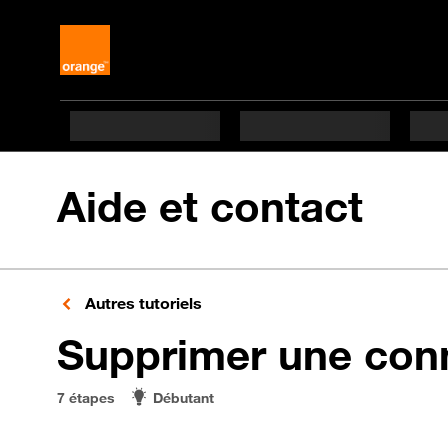
Aide et contact
Autres tutoriels
Supprimer une conn
7 étapes
Débutant