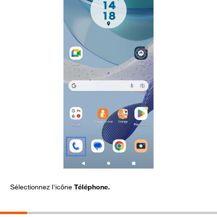
Sélectionnez l'icône
Téléphone.
A