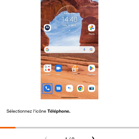
Sélectionnez l'icône
Téléphone.
A