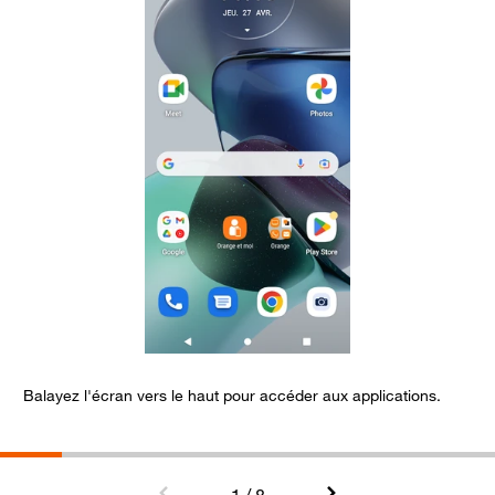
Balayez l'écran vers le haut pour accéder aux applications.
S