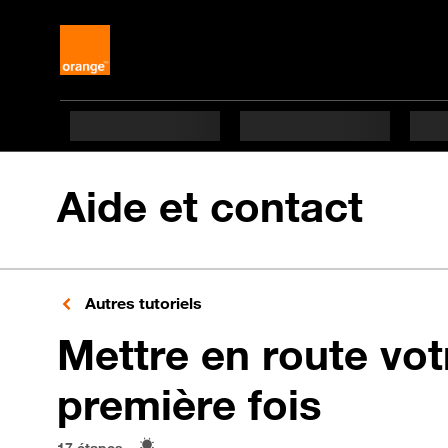
Aide et contact
Autres tutoriels
Mettre en route vot
en 17 
première fois
17 étapes