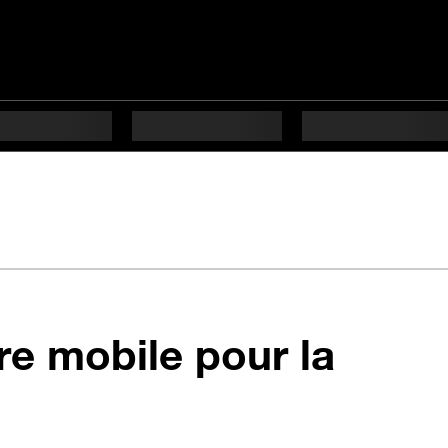
re mobile pour la
étapes difficulté