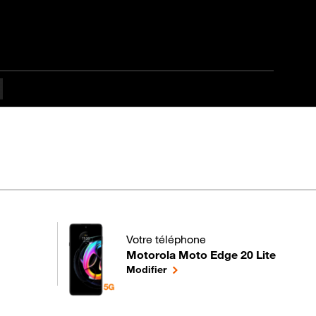
Votre téléphone
Motorola Moto Edge 20 Lite
pour votre Motorola Moto Edge 20 Lite 
le téléphone sélectionné
Modifier