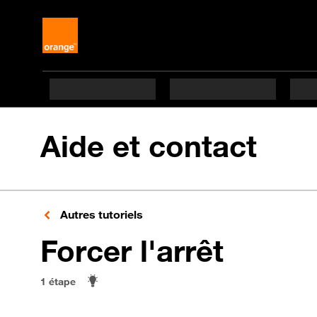
Aide et contact
Autres tutoriels
en 1 ét
Forcer l'arrêt
1 étape