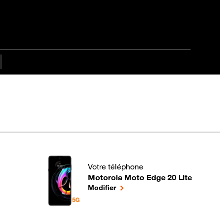
Votre téléphone
Motorola Moto Edge 20 Lite
pour votre Motorola Moto Edge 20 Lite 
le téléphone sélectionné
Modifier