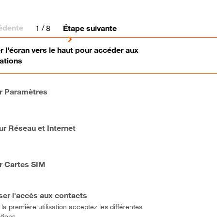
édente
1
/ 8
Étape suivante
r l'écran vers le haut pour accéder aux
ations
r Paramètres
sur Réseau et Internet
r Cartes SIM
ser l'accès aux contacts
la première utilisation acceptez les différentes
tions.