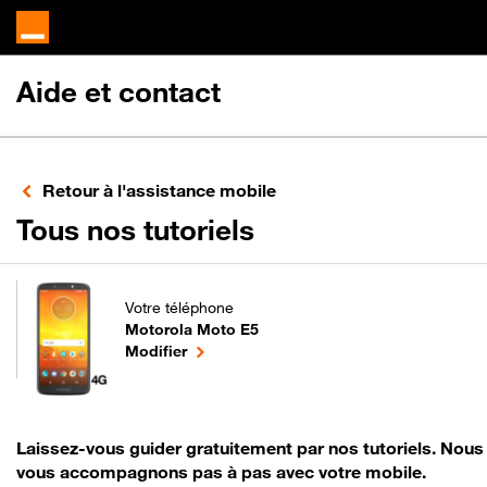
Aide et contact
Retour à l'assistance mobile
pour votre Motor
Tous nos tutoriels
Votre téléphone
Motorola Moto E5
pour votre Motorola Moto E5 ou
le téléphone sélectionné
Modifier
Laissez-vous guider gratuitement par nos tutoriels. Nous
vous accompagnons pas à pas avec votre mobile.