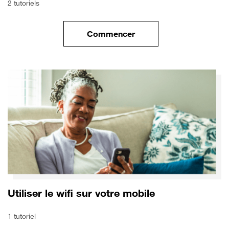
2 tutoriels
Commencer
le tuto pour Transférer vos do
Utiliser le wifi sur votre mobile
1 tutoriel