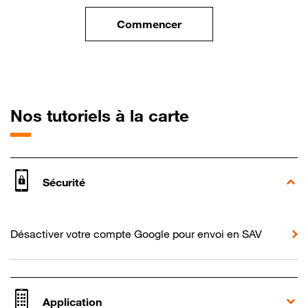
Commencer
le tuto pour Utiliser le wifi sur
pour Motorola
Nos tutoriels à la carte
Sécurité
Désactiver votre compte Google pour envoi en SAV
Application